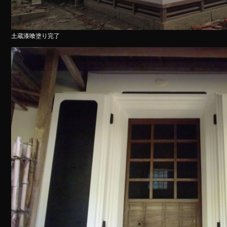
土蔵漆喰塗り完了