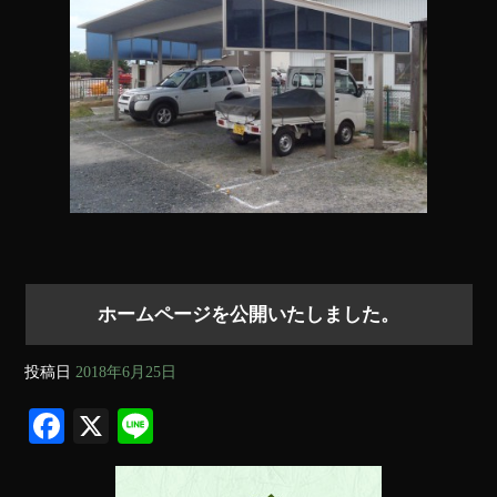
ok
ホームページを公開いたしました。
投稿日
2018年6月25日
Fa
X
Li
ce
ne
bo