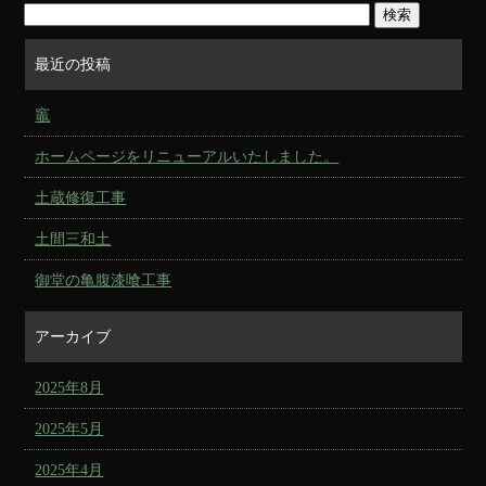
最近の投稿
竈
ホームページをリニューアルいたしました。
土蔵修復工事
土間三和土
御堂の亀腹漆喰工事
アーカイブ
2025年8月
2025年5月
2025年4月