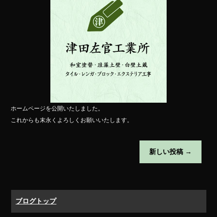
ok
ホームページを公開いたしました。
これからも末永くよろしくお願いいたします。
新しい投稿
→
ブログトップ