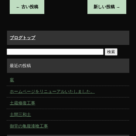
←
古い投稿
新しい投稿
→
ブログトップ
最近の投稿
竈
ホームページをリニューアルいたしました。
土蔵修復工事
土間三和土
御堂の亀腹漆喰工事