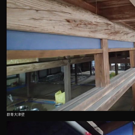
群青大津壁