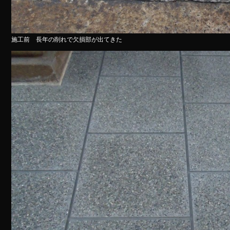
施工前 長年の削れで欠損部が出てきた