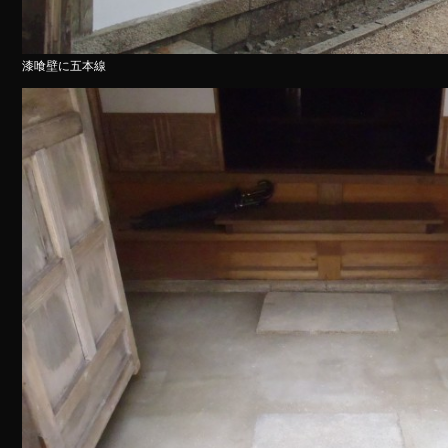
漆喰壁に五本線