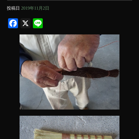
投稿日
2019年11月2日
Fa
X
Li
ce
ne
bo
ok