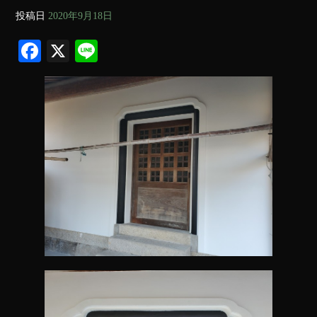
投稿日
2020年9月18日
Fa
X
Li
ce
ne
bo
ok