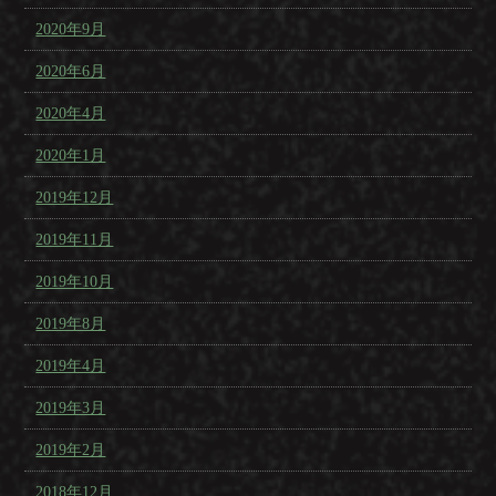
2020年9月
2020年6月
2020年4月
2020年1月
2019年12月
2019年11月
2019年10月
2019年8月
2019年4月
2019年3月
2019年2月
2018年12月