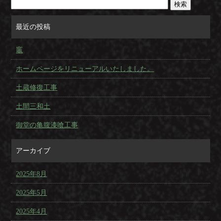
最近の投稿
竈
ホームページをリニューアルいたしました。
土蔵修復工事
土間三和土
御堂の亀腹漆喰工事
アーカイブ
2025年8月
2025年5月
2025年4月