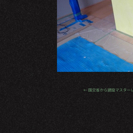
←
国交省から建設マスター