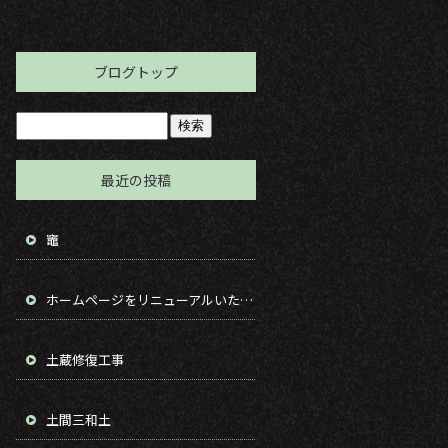
ブログトップ
最近の投稿
竈
ホームページをリニューアルいたしました。
土蔵修復工事
土間三和土