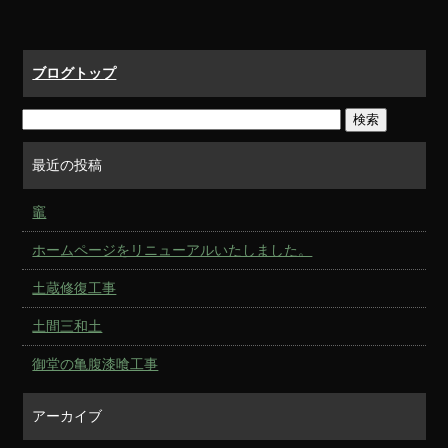
ブログトップ
最近の投稿
竈
ホームページをリニューアルいたしました。
土蔵修復工事
土間三和土
御堂の亀腹漆喰工事
アーカイブ